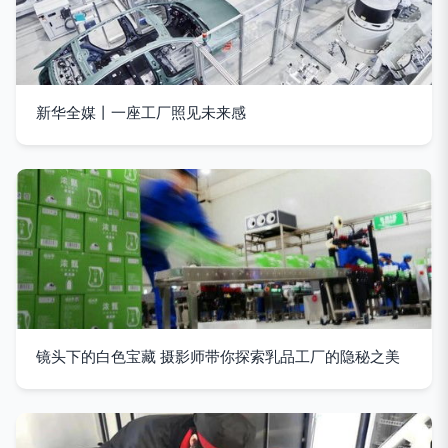
新华全媒丨一座工厂照见未来感
镜头下的白色宝藏 摄影师带你探索乳品工厂的隐秘之美