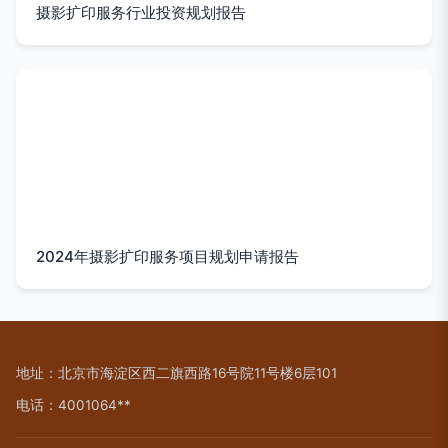
摄影扩印服务行业投资规划报告
2024年摄影扩印服务项目规划申请报告
地址：北京市海淀区西二旗西路16号院11号楼6层101
电话：4001064**